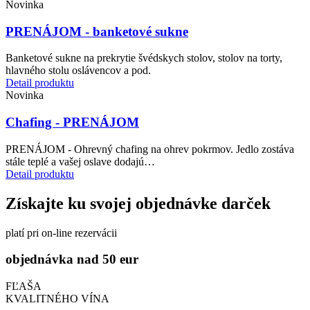
Novinka
PRENÁJOM - banketové sukne
Banketové sukne na prekrytie švédskych stolov, stolov na torty,
hlavného stolu oslávencov a pod.
Detail produktu
Novinka
Chafing - PRENÁJOM
PRENÁJOM - Ohrevný chafing na ohrev pokrmov. Jedlo zostáva
stále teplé a vašej oslave dodajú…
Detail produktu
Získajte ku svojej objednávke darček
platí pri on-line rezervácii
objednávka nad 50 eur
FĽAŠA
KVALITNÉHO VÍNA