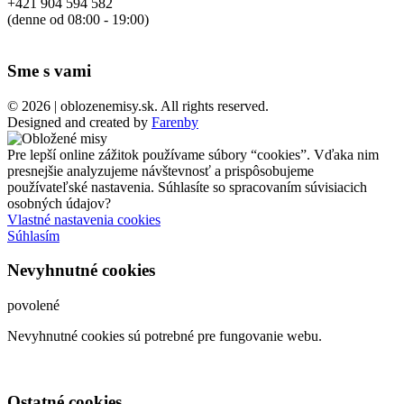
+421 904 594 582
(denne od 08:00 - 19:00)
Sme s vami
© 2026 | oblozenemisy.sk. All rights reserved.
Designed and created by
Farenby
Pre lepší online zážitok používame súbory “cookies”. Vďaka nim
presnejšie analyzujeme návštevnosť a prispôsobujeme
používateľské nastavenia. Súhlasíte so spracovaním súvisiacich
osobných údajov?
Vlastné nastavenia cookies
Súhlasím
Nevyhnutné cookies
povolené
Nevyhnutné cookies sú potrebné pre fungovanie webu.
Ostatné cookies