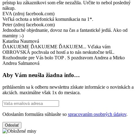
prístup ku zákaznikovi som ešte nezažila. Určite to nebol posledný
nákup.
EVA (zdroj facebook.com)
Veľká ochota a telefonická komunikacia na 1*.
Peter (zdroj facebook.com)
Jednoduché objednanie, dovoz na čas a fantastické jedlá. Ako od
maminy :-)
Katarína Naumová
ĎAKUJEME ĎAKUJEME ĎAKUJEM... Vďaka vám
OBROVSKÁ pochvala od hostí a to nás neskutočne teší..
Rozhodnutie pre Vás bolo TOP . S pozdravom Andrea a Mirko
Andrea Salmanová
Aby Vám neušla žiadna info…
prihlásením sa k odberu newslettra získate informácie o novinkách a
akciách. maximálne však 1x do mesiaca.
Odoslaním formulára súhlasíte so
spracovaním osobných údajov
.
Odoslať