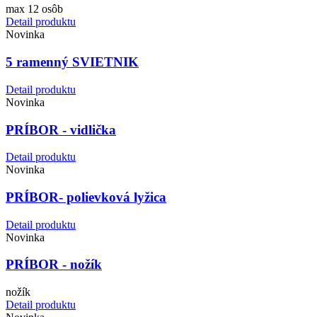
max 12 osôb
Detail produktu
Novinka
5 ramenný SVIETNIK
Detail produktu
Novinka
PRÍBOR - vidlička
Detail produktu
Novinka
PRÍBOR- polievková lyžica
Detail produktu
Novinka
PRÍBOR - nožík
nožík
Detail produktu