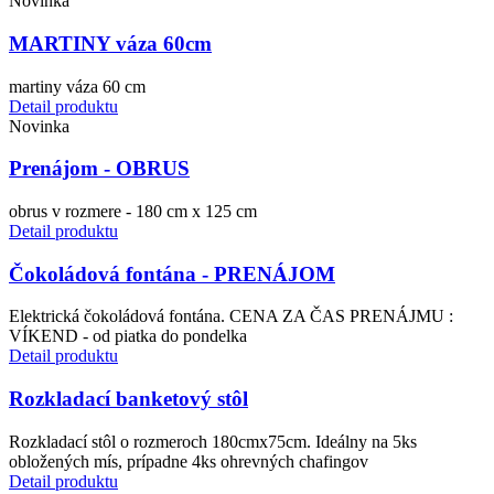
Novinka
MARTINY váza 60cm
martiny váza 60 cm
Detail produktu
Novinka
Prenájom - OBRUS
obrus v rozmere - 180 cm x 125 cm
Detail produktu
Čokoládová fontána - PRENÁJOM
Elektrická čokoládová fontána. CENA ZA ČAS PRENÁJMU :
VÍKEND - od piatka do pondelka
Detail produktu
Rozkladací banketový stôl
Rozkladací stôl o rozmeroch 180cmx75cm. Ideálny na 5ks
obložených mís, prípadne 4ks ohrevných chafingov
Detail produktu