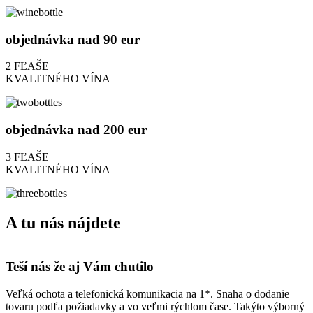
objednávka nad 90 eur
2 FĽAŠE
KVALITNÉHO VÍNA
objednávka nad 200 eur
3 FĽAŠE
KVALITNÉHO VÍNA
A tu nás nájdete
Teší nás že aj Vám chutilo
Veľká ochota a telefonická komunikacia na 1*. Snaha o dodanie
tovaru podľa požiadavky a vo veľmi rýchlom čase. Takýto výborný