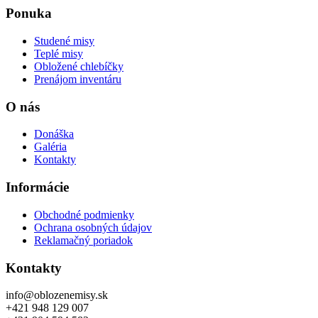
Ponuka
Studené misy
Teplé misy
Obložené chlebíčky
Prenájom inventáru
O nás
Donáška
Galéria
Kontakty
Informácie
Obchodné podmienky
Ochrana osobných údajov
Reklamačný poriadok
Kontakty
info@oblozenemisy.sk
+421 948 129 007