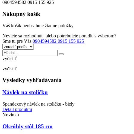
0904594582 0915 155 925
Nákupný košík
Váš košík neobsahuje žiadne položky
Neviete sa rozhodnúť, alebo potrebujete poradiť s výberom?
Sme tu pre Vás
0904594582 0915 155 925
vyčistiť
vyčistiť
Výsledky vyhľadávania
Návlek na stoličku
Spandexový návlek na stoličku - biely
Detail produktu
Novinka
Okrúhly stôl 185 cm